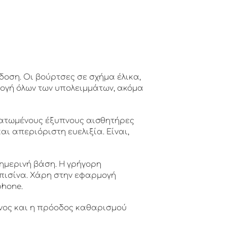
οση. Οι βούρτσες σε σχήμα έλικα,
λογή όλων των υπολειμμάτων, ακόμα
ματωμένους έξυπνους αισθητήρες
ι απεριόριστη ευελιξία. Είναι,
ημερινή βάση. Η γρήγορη
πισίνα. Χάρη στην εφαρμογή
phone.
ενος και η πρόοδος καθαρισμού