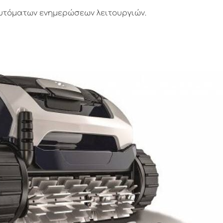
υτόματων ενημερώσεων λειτουργιών.