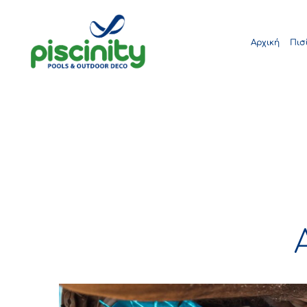
Αρχική
Πισ