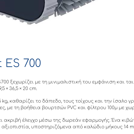
 ES 700
0 ξεχωρίζει με τη μινιμαλιστική του εμφάνιση και τα
5 × 36,5 × 20 cm.
5 kg, καθαρίζει το δάπεδο, τους τοίχους και την ίσαλο 
, με τη βοήθεια βουρτσών PVC και φίλτρου 100μ με χωρη
ι ακριβή έλεγχο μέσω της δωρεάν εφαρμογής. Ένα κιβώτ
η αξιοπιστία, υποστηριζόμενα από καλώδιο μήκους 14 m