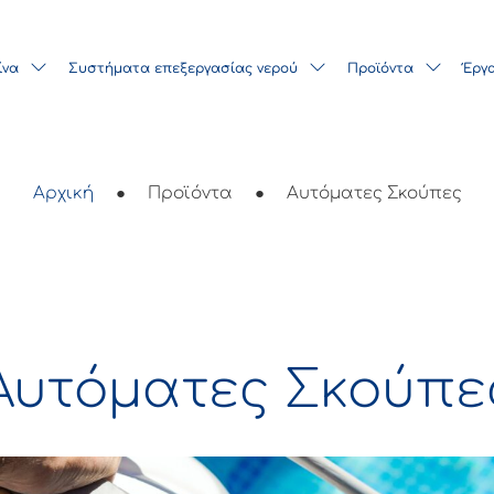
ίνα
Συστήματα επεξεργασίας νερού
Προϊόντα
Έργ
Αρχική
●
Προϊόντα
●
Αυτόματες Σκούπες
Αυτόματες Σκούπε