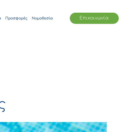
Επικοινωνία
α
Προσφορές
Νομοθεσία
ς