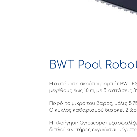
BWT Pool Robot
Η αυτόματη σκούπα ρομπότ BWT ES70
μεγέθους έως 10 m, με διαστάσεις 39,
Παρά το μικρό του βάρος, μόλις 5,7
Ο κύκλος καθαρισμού διαρκεί 2 ώρες
Η πλοήγηση Gyroscope+ εξασφαλίζε
διπλοί κινητήρες εγγυώνται μέγιστ