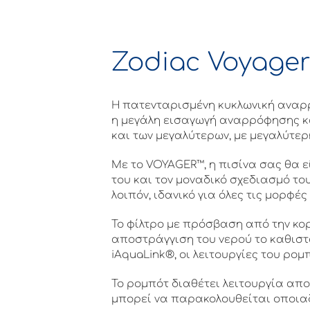
Zodiac Voyager
Η πατενταρισμένη κυκλωνική αναρρ
η μεγάλη εισαγωγή αναρρόφησης κα
και των μεγαλύτερων, με μεγαλύτε
Με το VOYAGER™, η πισίνα σας θα 
του και τον μοναδικό σχεδιασμό το
λοιπόν, ιδανικό για όλες τις μορφές
Το φίλτρο με πρόσβαση από την κο
αποστράγγιση του νερού το καθιστ
iAquaLink®, οι λειτουργίες του ρο
Το ρομπότ διαθέτει λειτουργία απ
μπορεί να παρακολουθείται οποιαδ