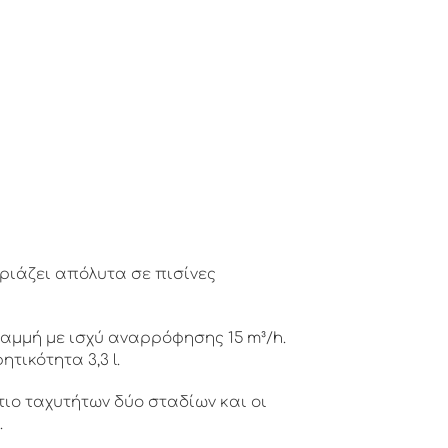
ιριάζει απόλυτα σε πισίνες
γραμμή με ισχύ αναρρόφησης 15 m³/h.
τικότητα 3,3 l.
ιο ταχυτήτων δύο σταδίων και οι
.